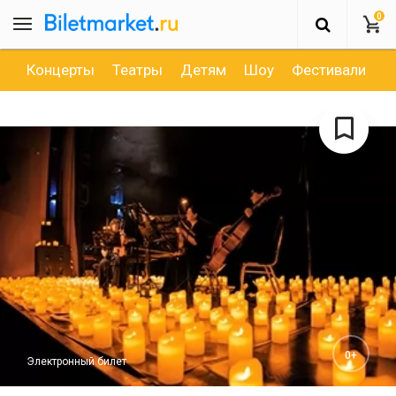
0
Концерты
Театры
Детям
Шоу
Фестивали
Д
0+
Электронный билет