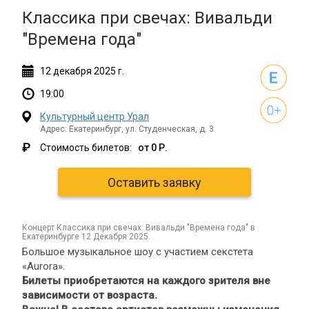
Классика при свечах: Вивальди
"Времена года"
12
декабря
2025 г.
19:00
Культурный центр Урал
Адрес: Екатеринбург, ул. Студенческая, д. 3
₽
Стоимость билетов:
от 0 Р.
Оставить заявку
концерт Классика при свечах: Вивальди "Времена года" в
Екатеринбурге 12 Декабря 2025.
Большое музыкальное шоу с участием секстета
«Aurora».
Билеты приобретаются на каждого зрителя вне
зависимости от возраста.