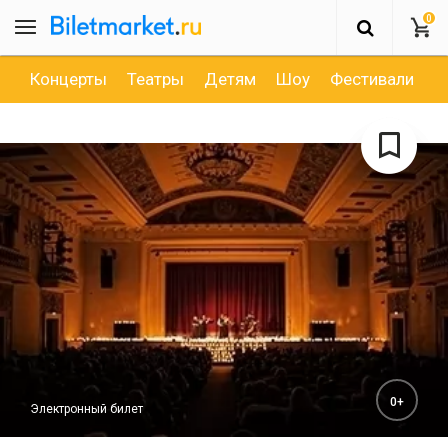
0
Концерты
Театры
Детям
Шоу
Фестивали
Д
0+
Электронный билет