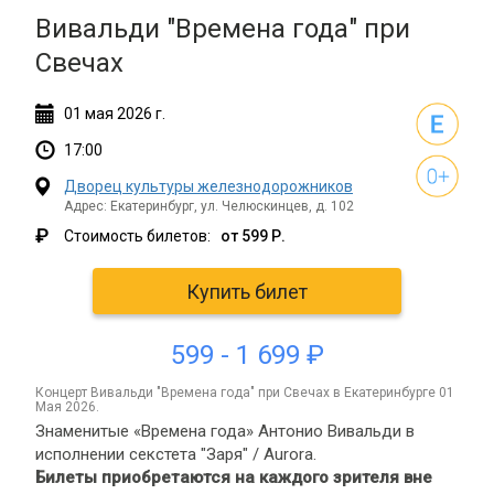
Вивальди "Времена года" при
Свечах
01
мая
2026 г.
17:00
Дворец культуры железнодорожников
Адрес: Екатеринбург, ул. Челюскинцев, д. 102
₽
Стоимость билетов:
от 599 Р.
Купить билет
599 - 1 699 ₽
концерт Вивальди "Времена года" при Свечах в Екатеринбурге 01
Мая 2026.
Знаменитые «Времена года» Антонио Вивальди в
исполнении секстета "Заря" / Aurora.
Билеты приобретаются на каждого зрителя вне