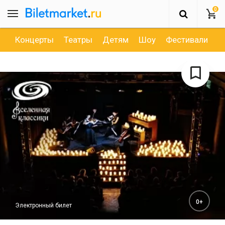
0
Концерты
Театры
Детям
Шоу
Фестивали
Д
0+
Электронный билет