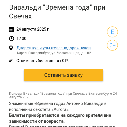
Вивальди "Времена года" при
Свечах
24
августа
2025 г.
17:00
Дворец культуры железнодорожников
Адрес: Екатеринбург, ул. Челюскинцев, д. 102
₽
Стоимость билетов:
от 0 Р.
Оставить заявку
концерт Вивальди "Времена года" при Свечах в Екатеринбурге 24
Августа 2025.
Знаменитые «Времена года» Антонио Вивальди в
исполнении секстета «Aurora».
Билеты приобретаются на каждого зрителя вне
зависимости от возраста.