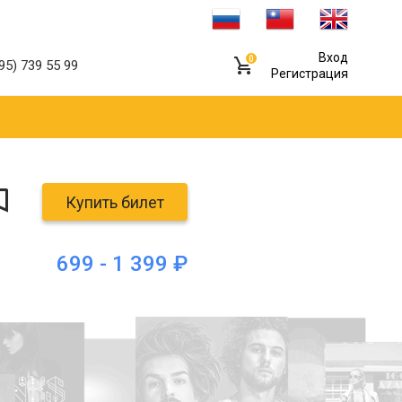
Вход
0
95) 739 55 99
Регистрация
Купить билет
699 - 1 399 ₽