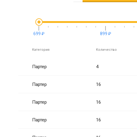
699 ₽
899 ₽
Категория
Количество
Партер
4
Партер
16
Партер
16
Партер
16