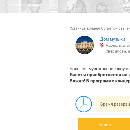
Электронный билет
органный концерт Орган при свечах
Дом музыки
Адрес: Екатер
Свердлова, д
Большое музыкальное шоу в 
Билеты приобретаются на к
Важно! В программе концер
Время резерви
Билеты