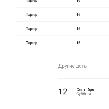
Партер
16
Партер
16
Партер
16
Партер
16
Другие даты
12
Сентября
Суббота