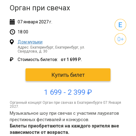
Орган при свечах
07
января
2027 г.
18:00
Дом музыки
Адрес: Екатеринбург, Екатеринбург, ул.
Свердлова, д. 30
₽
Стоимость билетов:
от 1 699 Р.
Купить билет
1 699 - 2 399 ₽
органный концерт Орган при свечах в Екатеринбурге 07 Января
2027.
Музыкальное шоу при свечах с участием лауреатов
престижных фестивалей и конкурсов.
Билеты приобретаются на каждого зрителя вне
зависимости от возраста.