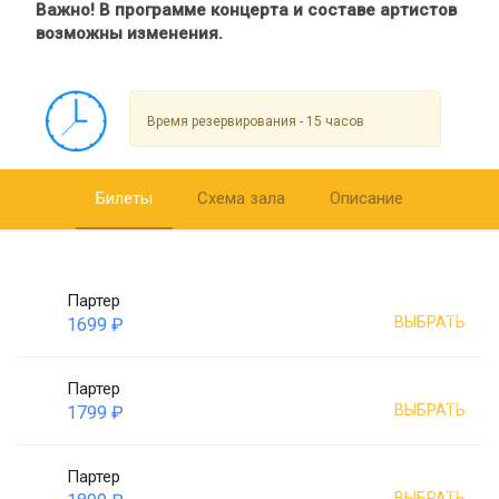
Важно! В программе концерта и составе артистов
возможны изменения.
Время резервирования - 15 часов
Билеты
Схема зала
Описание
Партер
ВЫБРАТЬ
1699 ₽
Партер
ВЫБРАТЬ
1799 ₽
Партер
ВЫБРАТЬ