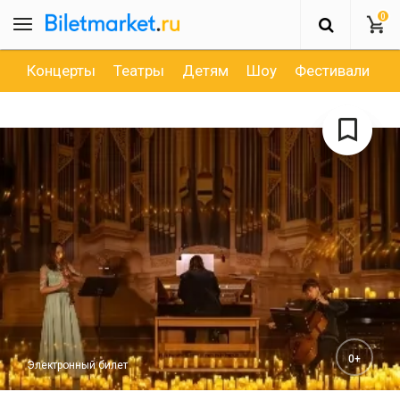
0
Концерты
Театры
Детям
Шоу
Фестивали
Д
0+
Электронный билет