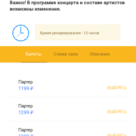
Важно! В программе концерта и составе артистов
возможны изменения.
Время резервирования - 15 часов
Билеты
Схема зала
Описание
Партер
ВЫБРАТЬ
1199 ₽
Партер
ВЫБРАТЬ
1299 ₽
Партер
ВЫБРАТЬ