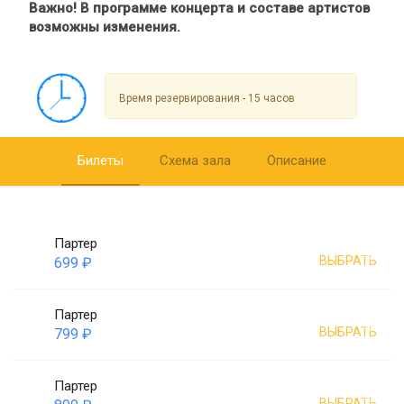
Важно! В программе концерта и составе артистов
возможны изменения.
Время резервирования - 15 часов
Билеты
Схема зала
Описание
Партер
ВЫБРАТЬ
699 ₽
Партер
ВЫБРАТЬ
799 ₽
Партер
ВЫБРАТЬ