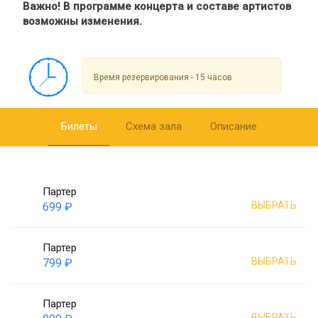
Важно! В программе концерта и составе артистов
возможны изменения.
Время резервирования - 15 часов
Билеты
Схема зала
Описание
Партер
ВЫБРАТЬ
699 ₽
Партер
ВЫБРАТЬ
799 ₽
Партер
ВЫБРАТЬ