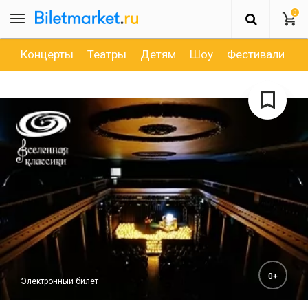
0
Концерты
Театры
Детям
Шоу
Фестивали
Д
0+
Электронный билет