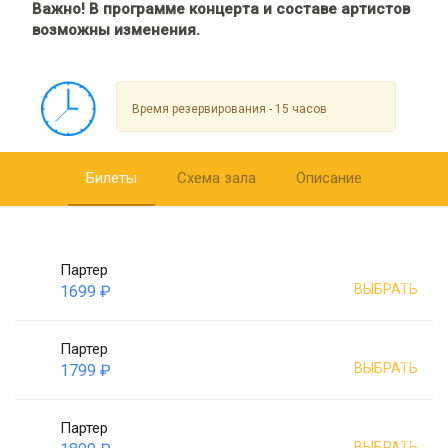
Важно! В программе концерта и составе артистов
возможны изменения.
Время резервирования - 15 часов
Билеты
Схема зала
Описание
Партер
ВЫБРАТЬ
1699 ₽
Партер
ВЫБРАТЬ
1799 ₽
Партер
ВЫБРАТЬ