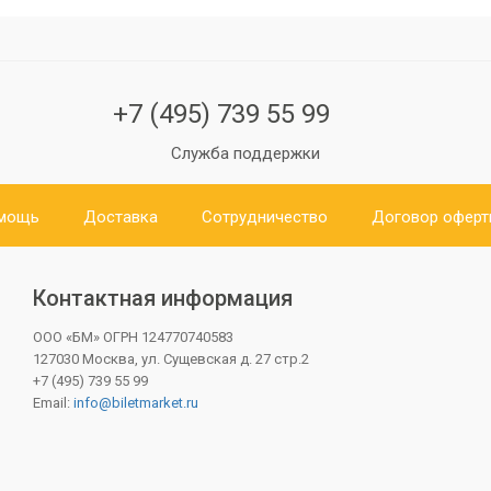
+7 (495) 739 55 99
Служба поддержки
мощь
Доставка
Сотрудничество
Договор офер
Контактная информация
ООО «БМ»
ОГРН 124770740583
127030 Москва, ул. Сущевская д. 27 стр.2
+7 (495) 739 55 99
Email:
info@biletmarket.ru