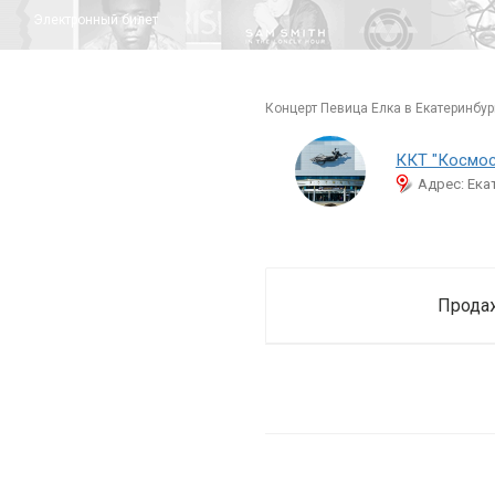
Электронный билет
концерт Певица Елка в Екатеринбур
ККТ "Космос
Адрес: Ека
Продаж