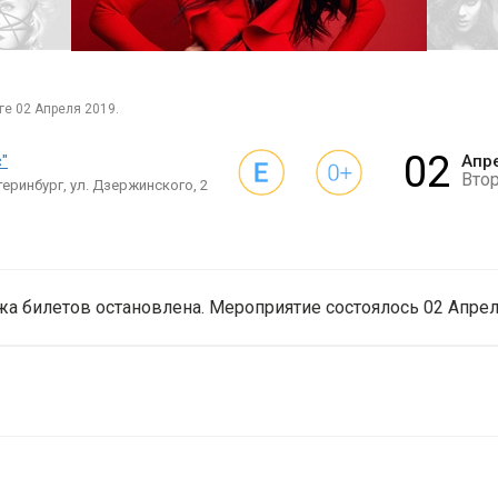
ге 02 Апреля 2019.
02
"
Апр
Вто
теринбург, ул. Дзержинского, 2
а билетов остановлена. Мероприятие состоялось 02 Апрел