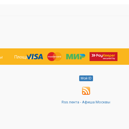
ты
Площадки
Мой ID
Rss лента - Афиша Москвы