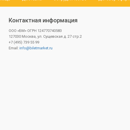
Контактная информация
ООО «БМ»
ОГРН 124770740583
127030 Москва, ул. Сущевская д. 27 стр.2
+7 (495) 739 55 99
Email:
info@biletmarket.ru