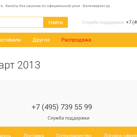
га - билеты без наценки по официальной цене - Билетмаркет.ру
Найти
Служба поддержки:
+7 (4
естивали
Другое
Распродажа
арт 2013
+7 (495) 739 55 99
Служба поддержки
мощь
Доставка
Сотрудничество
Договор офер