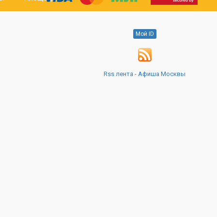
Мой ID
Rss лента - Афиша Москвы