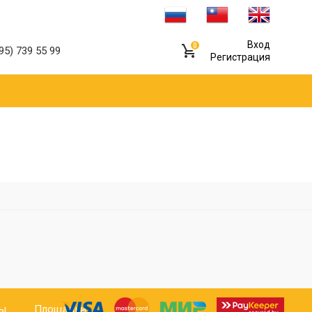
Вход
0
95) 739 55 99
Регистрация
ты
Площадки