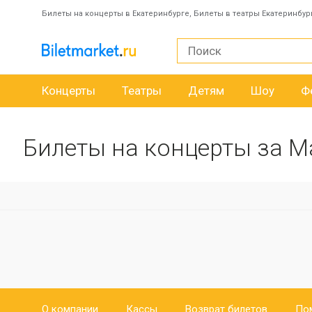
Билеты на концерты в Екатеринбурге, Билеты в театры Екатеринбур
Концерты
Театры
Детям
Шоу
Ф
Билеты на концерты за М
О компании
Кассы
Возврат билетов
По