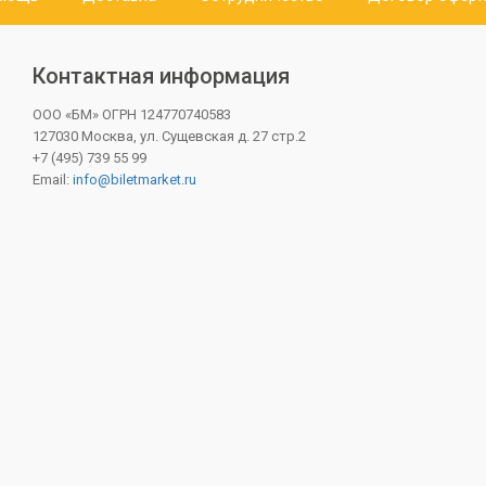
Контактная информация
ООО «БМ»
ОГРН 124770740583
127030 Москва, ул. Сущевская д. 27 стр.2
+7 (495) 739 55 99
Email:
info@biletmarket.ru