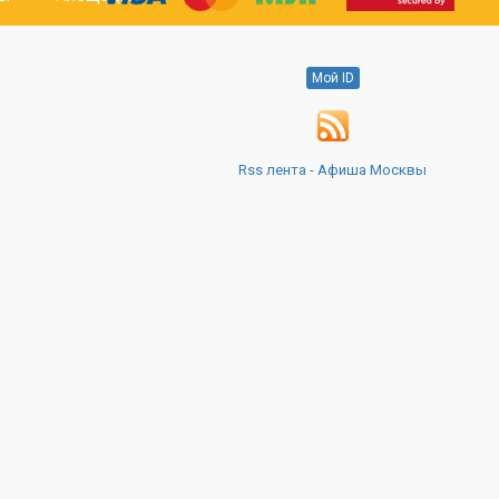
Мой ID
Rss лента - Афиша Москвы