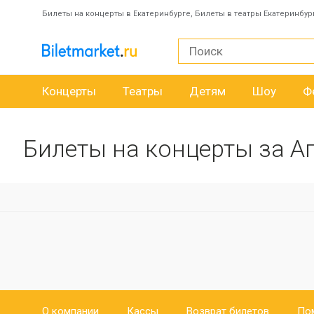
Билеты на концерты в Екатеринбурге, Билеты в театры Екатеринбур
Концерты
Театры
Детям
Шоу
Ф
Билеты на концерты за А
О компании
Кассы
Возврат билетов
По