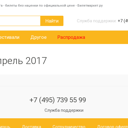
га - билеты без наценки по официальной цене - Билетмаркет.ру
Найти
Служба поддержки:
+7 (4
естивали
Другое
Распродажа
прель 2017
+7 (495) 739 55 99
Служба поддержки
мощь
Доставка
Сотрудничество
Договор офер