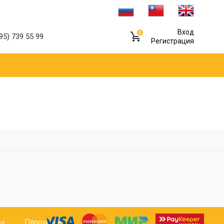
Вход
0
95) 739 55 99
Регистрация
ты
Площадки