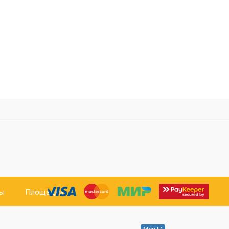
ты
Площадки