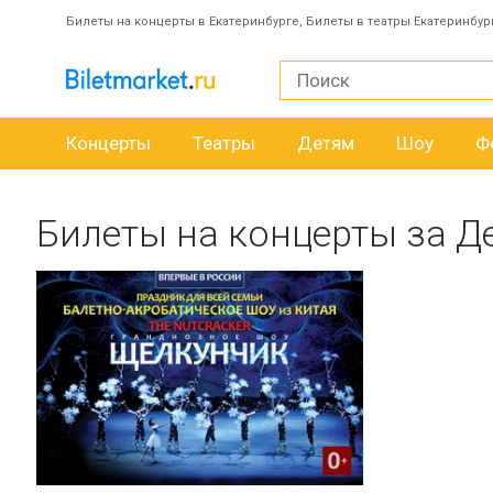
Билеты на концерты в Екатеринбурге, Билеты в театры Екатеринбур
Концерты
Театры
Детям
Шоу
Ф
Билеты на концерты за Д