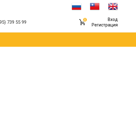
Вход
0
95) 739 55 99
Регистрация