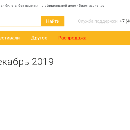
га - билеты без наценки по официальной цене - Билетмаркет.ру
Найти
Служба поддержки:
+7 (4
естивали
Другое
Распродажа
екабрь 2019