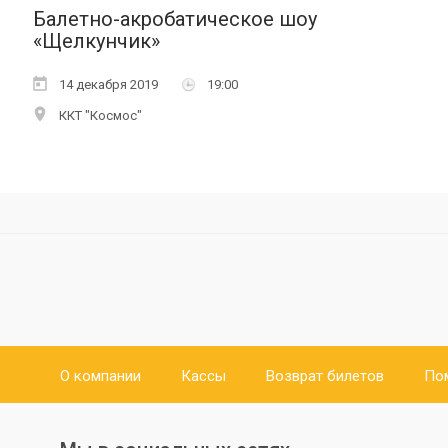
Балетно-акробатическое шоу
«Щелкунчик»
14 декабря 2019
19:00
ККТ "Космос"
О компании
Кассы
Возврат билетов
По