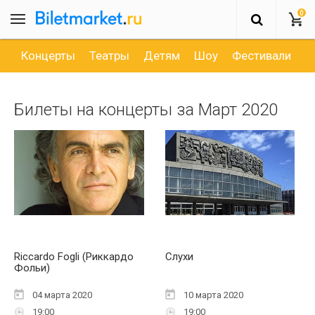
0
Концерты
Театры
Детям
Шоу
Фестивали
Д
Билеты на концерты за Март 2020
Riccardo Fogli (Риккардо
Слухи
Фольи)
04 марта 2020
10 марта 2020
19:00
19:00