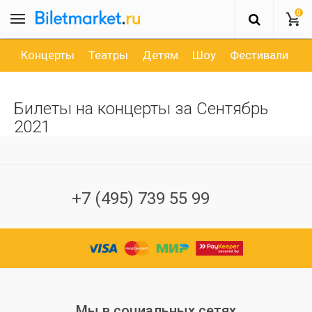
0
Концерты
Театры
Детям
Шоу
Фестивали
Д
Билеты на концерты за Сентябрь
2021
+7 (495) 739 55 99
Мы в социальных сетях