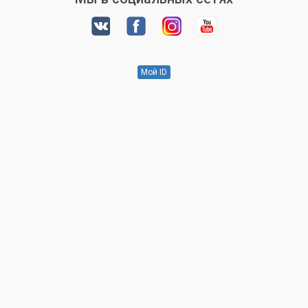
Мой ID