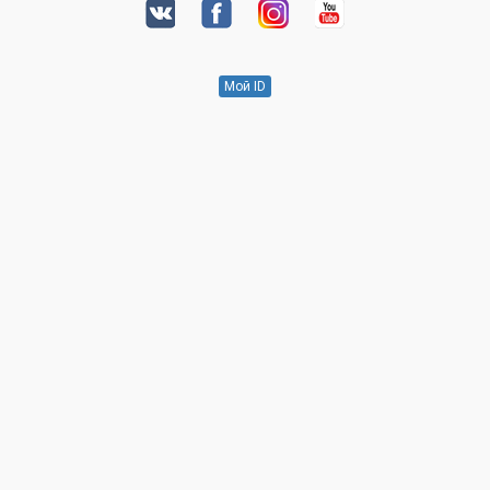
Мой ID