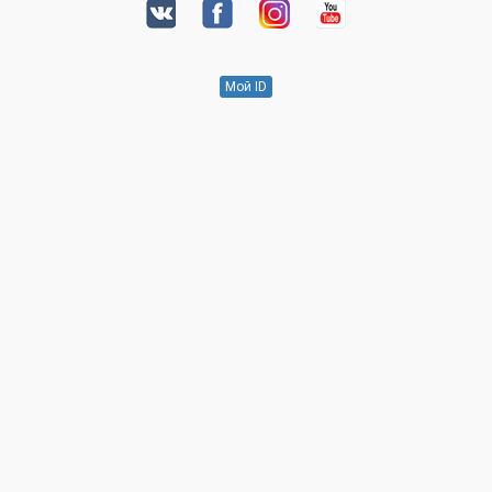
Мой ID