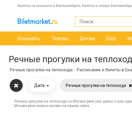
Билеты на концерты в Екатеринбурге, Билеты в театры Екатеринбур
Концерты
Театры
Детям
Шоу
Ф
Речные прогулки на теплоход
Речные прогулки на теплоходе - Расписание и билеты в Ека
Дата
Речные прогулки на теплоходе
Речные прогулки на теплоходе по Москве реке уже давно стали одни
Москве реке можно онлайн на нашем сайте.