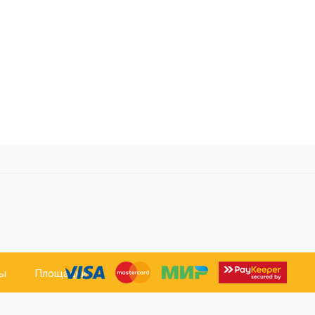
ты
Площадки