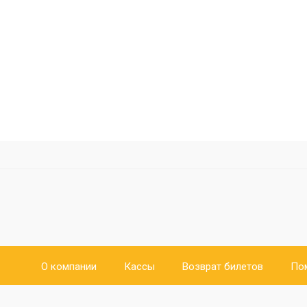
О компании
Кассы
Возврат билетов
По