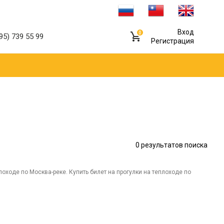
Вход
0
95) 739 55 99
Регистрация
0
результатов поиска
оходе по Москва-реке. Купить билет на прогулки на теплоходе по